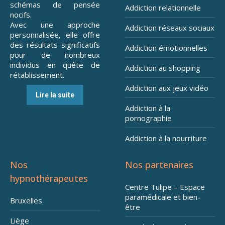
schémas de pensée
Addiction relationnelle
nocifs.
Avec une approche
Addiction réseaux sociaux
personnalisée, elle offre
des résultats significatifs
Addiction émotionnelles
pour de nombreux
individus en quête de
Addiction au shopping
rétablissement.
Addiction aux jeux vidéo
Lire la suite
Addiction à la
pornographie
Addiction à la nourriture
Nos
Nos partenaires
hypnothérapeutes
Centre Tulipe – Espace
paramédicale et bien-
Bruxelles
être
Liège