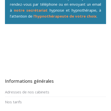
rendez-vous par téléphone ou en envoyant un email
à
notre secrétariat
hypnose et hypnothérapie, à
l’attention de
l’hypnothérapeute de votre choix
.
addiction au travail
addiction au travail
Informations générales
Adresses de nos cabinets
Nos tarifs