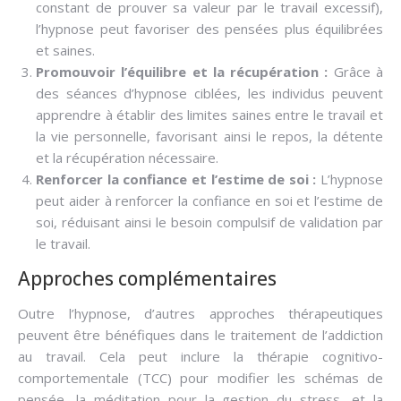
constant de prouver sa valeur par le travail excessif),
l’hypnose peut favoriser des pensées plus équilibrées
et saines.
Promouvoir l’équilibre et la récupération :
Grâce à
des séances d’hypnose ciblées, les individus peuvent
apprendre à établir des limites saines entre le travail et
la vie personnelle, favorisant ainsi le repos, la détente
et la récupération nécessaire.
addiction au travail
Renforcer la confiance et l’estime de soi :
L’hypnose
peut aider à renforcer la confiance en soi et l’estime de
soi, réduisant ainsi le besoin compulsif de validation par
le travail.
hypnose travail
Approches complémentaires
Outre l’hypnose, d’autres approches thérapeutiques
peuvent être bénéfiques dans le traitement de l’addiction
au travail. Cela peut inclure la thérapie cognitivo-
comportementale (TCC) pour modifier les schémas de
pensée, la méditation pour la gestion du stress, et la