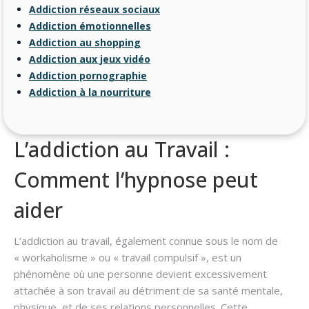
Addiction réseaux sociaux
Addiction émotionnelles
Addiction au shopping
Addiction aux jeux vidéo
Addiction pornographie
Addiction à la nourriture
L’addiction au Travail :
Comment l’hypnose peut
aider
L’addiction au travail, également connue sous le nom de
« workaholisme » ou « travail compulsif », est un
phénomène où une personne devient excessivement
attachée à son travail au détriment de sa santé mentale,
physique, et de ses relations personnelles. Cette