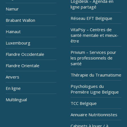
Logidesk – Agenda en
ligne partagé
Namur
Réseau EFT Belgique
Brabant Wallon
VitaPsy – Centres de
Hainaut
santé mentale et mieux-
être
Luxembourg
Privium – Services pour
Flandre Occidentale
les professionnels de
santé
Flandre Orientale
Thérapie du Traumatisme
Anvers
Psychologues du
En ligne
Première Ligne Belgique
Multilingual
TCC Belgique
Annuaire Nutritionnistes
Cabinets à louer / à