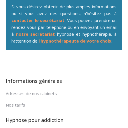
Si vous désirez obtenir de plus amples informations
ou si vous avez des questions, n’hésitez pas à
contacter le secrétariat
. Vous pouvez prendre un
rendez-vous par téléphone ou en envoyant un email
à
notre secrétariat
hypnose et hypnothérapie, à
l’attention de
l’hypnothérapeute de votre choix
.
Informations générales
Adresses de nos cabinets
Nos tarifs
Hypnose pour addiction