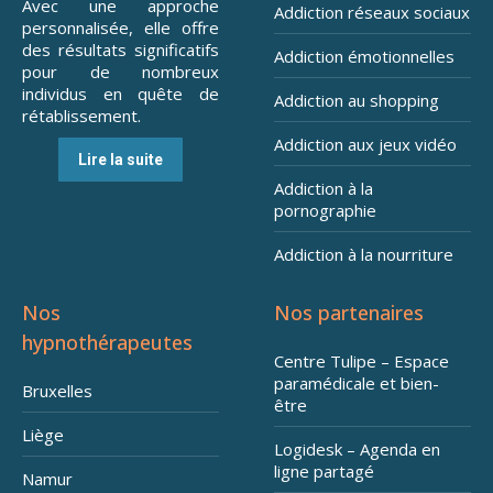
Avec une approche
Addiction réseaux sociaux
personnalisée, elle offre
des résultats significatifs
Addiction émotionnelles
pour de nombreux
individus en quête de
Addiction au shopping
rétablissement.
Addiction aux jeux vidéo
Lire la suite
Addiction à la
pornographie
Addiction à la nourriture
Nos
Nos partenaires
hypnothérapeutes
Centre Tulipe – Espace
paramédicale et bien-
Bruxelles
être
Liège
Logidesk – Agenda en
ligne partagé
Namur