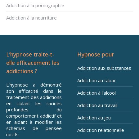
Addiction à la pornographie
Addiction à la nourriture
L’hypnose traite-t-
Hypnose pour
elle efficacement les
Addiction aux substances
addictions ?
Addiction au tabac
L’hypnose a démontré
son efficacité dans le
Addiction à l’alcool
traitement des addictions
en ciblant les racines
Addiction au travail
profondes du
comportement addictif et
Addiction au jeu
en aidant à modifier les
schémas de pensée
Addiction relationnelle
nocifs.