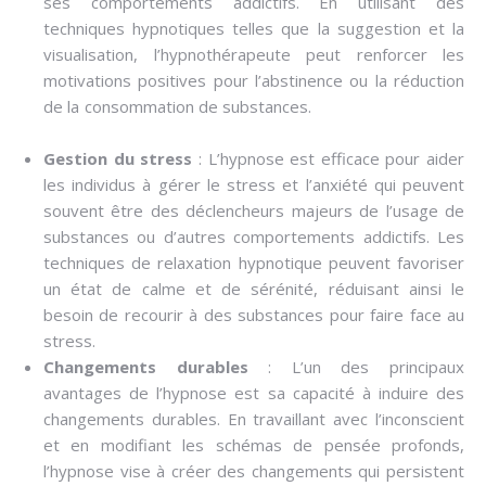
ses comportements addictifs. En utilisant des
techniques hypnotiques telles que la suggestion et la
visualisation, l’hypnothérapeute peut renforcer les
motivations positives pour l’abstinence ou la réduction
de la consommation de substances.
hypnose surmonter
les addictions
Gestion du stress
: L’hypnose est efficace pour aider
les individus à gérer le stress et l’anxiété qui peuvent
souvent être des déclencheurs majeurs de l’usage de
substances ou d’autres comportements addictifs. Les
techniques de relaxation hypnotique peuvent favoriser
un état de calme et de sérénité, réduisant ainsi le
besoin de recourir à des substances pour faire face au
stress.
Changements durables
: L’un des principaux
avantages de l’hypnose est sa capacité à induire des
changements durables. En travaillant avec l’inconscient
et en modifiant les schémas de pensée profonds,
l’hypnose vise à créer des changements qui persistent