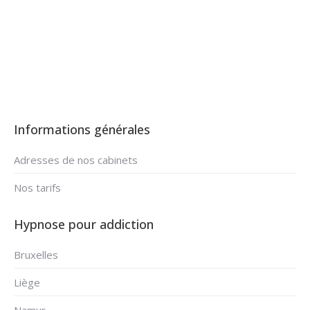
hypnose surmonter les addictions
Informations générales
Adresses de nos cabinets
Nos tarifs
Hypnose pour addiction
Bruxelles
Liège