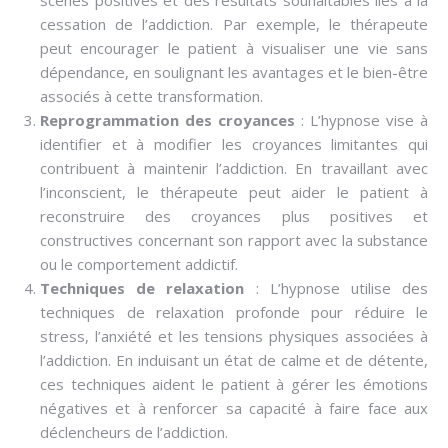
scènes positives et des résultats souhaitables liés à la
cessation de l’addiction. Par exemple, le thérapeute
peut encourager le patient à visualiser une vie sans
dépendance, en soulignant les avantages et le bien-être
associés à cette transformation.
Reprogrammation des croyances
: L’hypnose vise à
identifier et à modifier les croyances limitantes qui
contribuent à maintenir l’addiction. En travaillant avec
l’inconscient, le thérapeute peut aider le patient à
reconstruire des croyances plus positives et
constructives concernant son rapport avec la substance
ou le comportement addictif.
Techniques de relaxation
: L’hypnose utilise des
techniques de relaxation profonde pour réduire le
stress, l’anxiété et les tensions physiques associées à
l’addiction. En induisant un état de calme et de détente,
ces techniques aident le patient à gérer les émotions
négatives et à renforcer sa capacité à faire face aux
déclencheurs de l’addiction.