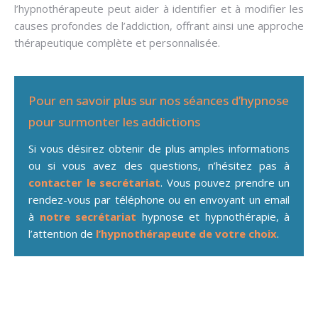
l’hypnothérapeute peut aider à identifier et à modifier les
causes profondes de l’addiction, offrant ainsi une approche
thérapeutique complète et personnalisée.
Pour en savoir plus sur nos séances d’hypnose
pour surmonter les addictions
Si vous désirez obtenir de plus amples informations
ou si vous avez des questions, n’hésitez pas à
contacter le secrétariat
. Vous pouvez prendre un
rendez-vous par téléphone ou en envoyant un email
à
notre secrétariat
hypnose et hypnothérapie, à
l’attention de
l’hypnothérapeute de votre choix
.
hypnose surmonter les
addictions