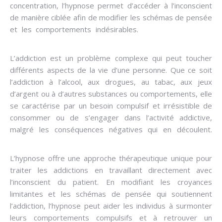
concentration, l’hypnose permet d’accéder à l’inconscient
de manière ciblée afin de modifier les schémas de pensée
et les comportements indésirables.
hypnose surmonter
les addictions
L’addiction est un problème complexe qui peut toucher
différents aspects de la vie d’une personne. Que ce soit
l’addiction à l’alcool, aux drogues, au tabac, aux jeux
d’argent ou à d’autres substances ou comportements, elle
se caractérise par un besoin compulsif et irrésistible de
consommer ou de s’engager dans l’activité addictive,
malgré les conséquences négatives qui en découlent.
hypnose surmonter les addictions
L’hypnose offre une approche thérapeutique unique pour
traiter les addictions en travaillant directement avec
l’inconscient du patient. En modifiant les croyances
limitantes et les schémas de pensée qui soutiennent
l’addiction, l’hypnose peut aider les individus à surmonter
leurs comportements compulsifs et à retrouver un