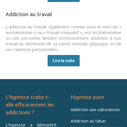
Addiction au travail
L’addiction au travail, également connue sous le nom de «
workaholisme » ou « travail compulsif », est un phénomène
où une personne devient excessivement attachée à son
travail au détriment de sa santé mentale, physique, et de
ses relations personnelles…
Lire la suite
L’hypnose traite-t-
Hypnose pour
elle efficacement les
Addiction aux substances
addictions ?
Addiction au tabac
L’hypnose a démontré