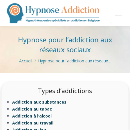
Hypnose pour l’addiction aux
réseaux sociaux
Vous êtes ici :
Accueil
Hypnose pour l’addiction aux réseaux…
Types d’addictions
Addiction aux substances
Addiction au tabac
Addiction à l’alcool
Addiction au travail
Addiction au jeu