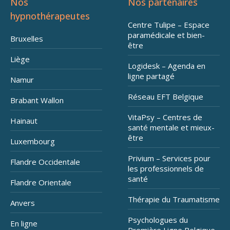
Nos
Nos partenaires
hypnothérapeutes
Centre Tulipe – Espace
paramédicale et bien-
Bruxelles
être
Liège
Logidesk – Agenda en
ligne partagé
Namur
Réseau EFT Belgique
Brabant Wallon
VitaPsy – Centres de
Hainaut
santé mentale et mieux-
être
Luxembourg
Privium – Services pour
Flandre Occidentale
les professionnels de
santé
Flandre Orientale
Thérapie du Traumatisme
Anvers
Psychologues du
En ligne