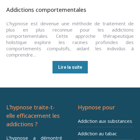
Addictions comportementales
L’hypnose est devenue une méthode de traitement de
plus en plus reconnue pour les addictions
comportementales. Cette approche thérapeutique
holistique explore les racines profondes des
comportements compulsifs, aidant les individus à
comprendre…
Lire la suite
L’hypnose traite-t-
Hypnose pour
elle efficacement les
Addiction aux substances
addictions ?
Addiction au tabac
L’hypnose a démontré