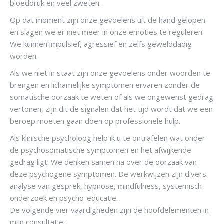
bloeddruk en veel zweten.
Op dat moment zijn onze gevoelens uit de hand gelopen
en slagen we er niet meer in onze emoties te reguleren.
We kunnen impulsief, agressief en zelfs gewelddadig
worden.
Als we niet in staat zijn onze gevoelens onder woorden te
brengen en lichamelijke symptomen ervaren zonder de
somatische oorzaak te weten of als we ongewenst gedrag
vertonen, zijn dit de signalen dat het tijd wordt dat we een
beroep moeten gaan doen op professionele hulp.
Als klinische psycholoog help ik u te ontrafelen wat onder
de psychosomatische symptomen en het afwijkende
gedrag ligt. We denken samen na over de oorzaak van
deze psychogene symptomen. De werkwijzen zijn divers:
analyse van gesprek, hypnose, mindfulness, systemisch
onderzoek en psycho-educatie.
De volgende vier vaardigheden zijn de hoofdelementen in
mijn consultatie: