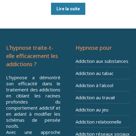
Lire la suite
L’hypnose traite-t-
Hypnose pour
elle efficacement les
Addiction aux substances
addictions ?
Addiction au tabac
L’hypnose a démontré
son efficacité dans le
Addiction à l’alcool
traitement des addictions
en ciblant les racines
Addiction au travail
profondes du
comportement addictif et
Addiction au jeu
en aidant à modifier les
schémas de pensée
Addiction relationnelle
nocifs.
Avec une approche
Addiction réseaux sociaux