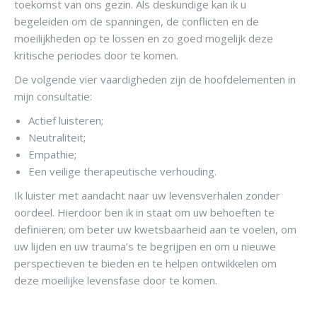
toekomst van ons gezin. Als deskundige kan ik u
begeleiden om de spanningen, de conflicten en de
moeilijkheden op te lossen en zo goed mogelijk deze
kritische periodes door te komen.
De volgende vier vaardigheden zijn de hoofdelementen in
mijn consultatie:
Actief luisteren;
Neutraliteit;
Empathie;
Psycholoog
Een veilige therapeutische verhouding.
Ik luister met aandacht naar uw levensverhalen zonder
oordeel. Hierdoor ben ik in staat om uw behoeften te
definiëren; om beter uw kwetsbaarheid aan te voelen, om
uw lijden en uw trauma’s te begrijpen en om u nieuwe
perspectieven te bieden en te helpen ontwikkelen om
deze moeilijke levensfase door te komen.
Justin Xu – Schaerbeek