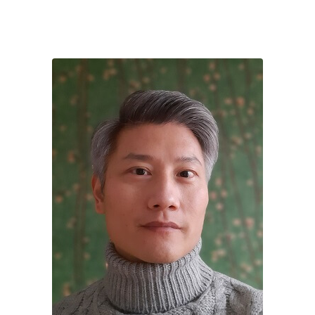
Justin Xu – Schaerbeek