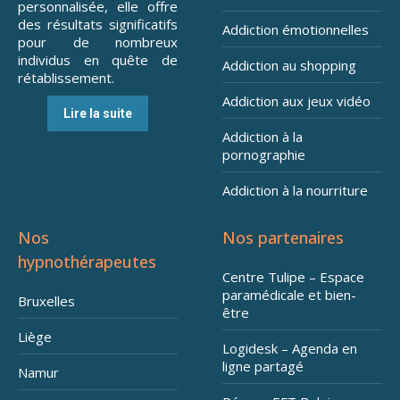
personnalisée, elle offre
des résultats significatifs
Addiction émotionnelles
pour de nombreux
individus en quête de
Addiction au shopping
rétablissement.
Addiction aux jeux vidéo
Lire la suite
Addiction à la
pornographie
Addiction à la nourriture
Nos
Nos partenaires
hypnothérapeutes
Centre Tulipe – Espace
paramédicale et bien-
Bruxelles
être
Liège
Logidesk – Agenda en
ligne partagé
Namur