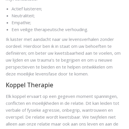
Actief luisteren;
Neutraliteit;
Empathie;
Psycholoog
Een veilige therapeutische verhouding.
Ik luister met aandacht naar uw levensverhalen zonder
oordeel. Hierdoor ben ik in staat om uw behoeften te
definiëren; om beter uw kwetsbaarheid aan te voelen, om
uw lijden en uw trauma’s te begrijpen en om u nieuwe
perspectieven te bieden en te helpen ontwikkelen om
deze moeilijke levensfase door te komen.
Koppel Therapie
Elk koppel ervaart op een gegeven moment spanningen,
conflicten en moeilijkheden in de relatie. Dit kan leiden tot
verbale of fysieke agressie, onbegrip, wantrouwen en
overspel. De relatie wordt kwetsbaar. We twijfelen niet
alleen aan onze relatie maar ook aan ons leven en aan de