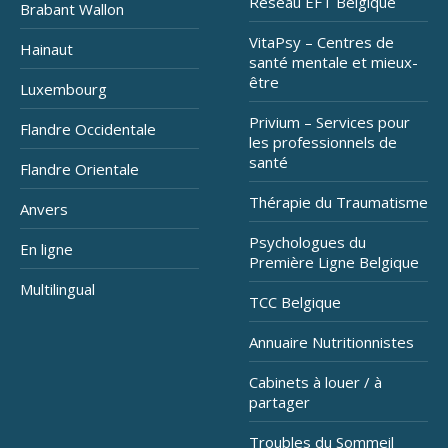
Réseau EFT Belgique
Brabant Wallon
VitaPsy – Centres de
Hainaut
santé mentale et mieux-
être
Luxembourg
Privium – Services pour
Flandre Occidentale
les professionnels de
santé
Flandre Orientale
Thérapie du Traumatisme
Anvers
Psychologues du
En ligne
Première Ligne Belgique
Multilingual
TCC Belgique
Annuaire Nutritionnistes
Cabinets à louer / à
partager
Troubles du Sommeil