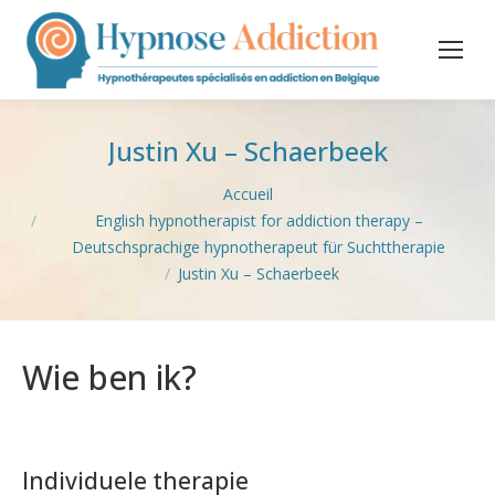
Justin Xu – Schaerbeek
Vous êtes ici :
Accueil
English hypnotherapist for addiction therapy –
Deutschsprachige hypnotherapeut für Suchttherapie
Justin Xu – Schaerbeek
Wie ben ik?
hypnose Villers-
la-Ville
Individuele therapie