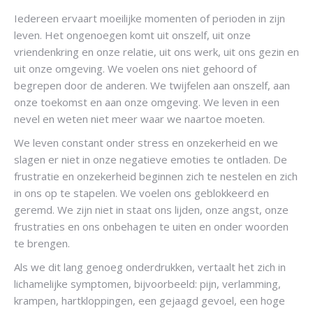
Iedereen ervaart moeilijke momenten of perioden in zijn
leven. Het ongenoegen komt uit onszelf, uit onze
vriendenkring en onze relatie, uit ons werk, uit ons gezin en
uit onze omgeving. We voelen ons niet gehoord of
begrepen door de anderen. We twijfelen aan onszelf, aan
onze toekomst en aan onze omgeving. We leven in een
nevel en weten niet meer waar we naartoe moeten.
We leven constant onder stress en onzekerheid en we
slagen er niet in onze negatieve emoties te ontladen. De
frustratie en onzekerheid beginnen zich te nestelen en zich
in ons op te stapelen. We voelen ons geblokkeerd en
geremd. We zijn niet in staat ons lijden, onze angst, onze
frustraties en ons onbehagen te uiten en onder woorden
te brengen.
Als we dit lang genoeg onderdrukken, vertaalt het zich in
lichamelijke symptomen, bijvoorbeeld: pijn, verlamming,
krampen, hartkloppingen, een gejaagd gevoel, een hoge