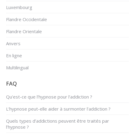
Luxembourg
Flandre Occidentale
Flandre Orientale
Anvers
En ligne
Multilingual
FAQ
Qu’est-ce que l’hypnose pour l’addiction ?
L’hypnose peut-elle aider à surmonter l’addiction ?
Quels types d’addictions peuvent être traités par
l’hypnose ?