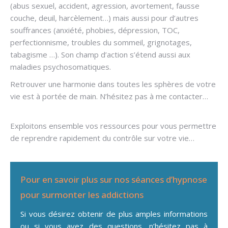
(abus sexuel, accident, agression, avortement, fausse
couche, deuil, harcèlement…) mais aussi pour d’autres
souffrances (anxiété, phobies, dépression, TOC,
perfectionnisme, troubles du sommeil, grignotages,
tabagisme …). Son champ d’action s’étend aussi aux
maladies psychosomatiques.
Retrouver une harmonie dans toutes les sphères de votre
vie est à portée de main. N’hésitez pas à me contacter…
thérapie phobie
Exploitons ensemble vos ressources pour vous permettre
de reprendre rapidement du contrôle sur votre vie…
Pour en savoir plus sur nos séances d’hypnose
pour surmonter les addictions
Si vous désirez obtenir de plus amples informations
ou si vous avez des questions, n’hésitez pas à