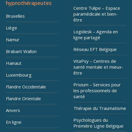
hypnothérapeutes
Centre Tulipe – Espace
paramédicale et bien-
Bruxelles
être
Liège
Logidesk – Agenda en
ligne partagé
Namur
Réseau EFT Belgique
Brabant Wallon
VitaPsy – Centres de
Hainaut
santé mentale et mieux-
être
Luxembourg
Privium – Services pour
Flandre Occidentale
les professionnels de
santé
Flandre Orientale
Thérapie du Traumatisme
Anvers
Psychologues du
En ligne
Première Ligne Belgique