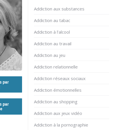
Addiction aux substances
Addiction au tabac
Addiction à l’alcool
Addiction au travail
Addiction au jeu
Addiction relationnelle
Addiction réseaux sociaux
s par
t
Addiction émotionnelles
Addiction au shopping
s par
ne
Addiction aux jeux vidéo
Addiction à la pornographie