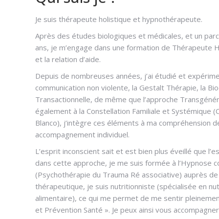
Je suis thérapeute holistique et hypnothérapeute.
Après des études biologiques et médicales, et un parcou
ans, je m’engage dans une formation de Thérapeute Hol
et la relation d’aide.
Depuis de nombreuses années, j’ai étudié et expérime
communication non violente, la Gestalt Thérapie, la Bio
Transactionnelle, de même que l’approche Transgénér
également à la Constellation Familiale et Systémique (C
Blanco), j’intègre ces éléments à ma compréhension d
accompagnement individuel.
L’esprit inconscient sait et est bien plus éveillé que l’e
dans cette approche, je me suis formée à l’Hypnose c
(Psychothérapie du Trauma Ré associative) auprès de 
thérapeutique, je suis nutritionniste (spécialisée en n
alimentaire), ce qui me permet de me sentir pleineme
et Prévention Santé ». Je peux ainsi vous accompagne