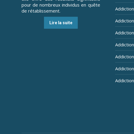
pour de nombreux individus en quête
Addiction
de rétablissement.
Addictio
Lire la suite
Addictio
Addictio
Addiction
Addiction
Addiction