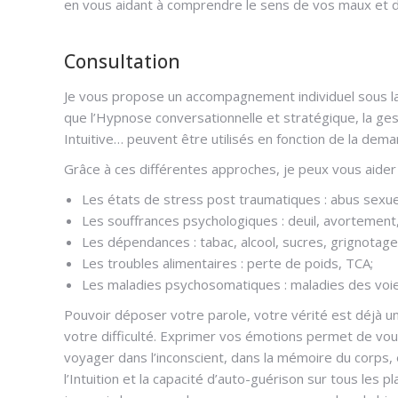
en vous aidant à comprendre le sens de vos maux et d
Consultation
Je vous propose un accompagnement individuel sous la 
que l’Hypnose conversationnelle et stratégique, la gesta
Intuitive… peuvent être utilisés en fonction de la dem
Grâce à ces différentes approches, je peux vous aider 
Les états de stress post traumatiques : abus sexuel,
Les souffrances psychologiques : deuil, avortement, 
Les dépendances : tabac, alcool, sucres, grignotage
Les troubles alimentaires : perte de poids, TCA;
Les maladies psychosomatiques : maladies des voies
Pouvoir déposer votre parole, votre vérité est déjà 
votre difficulté. Exprimer vos émotions permet de vo
voyager dans l’inconscient, dans la mémoire du corps,
l’Intuition et la capacité d’auto-guérison sur tous les p