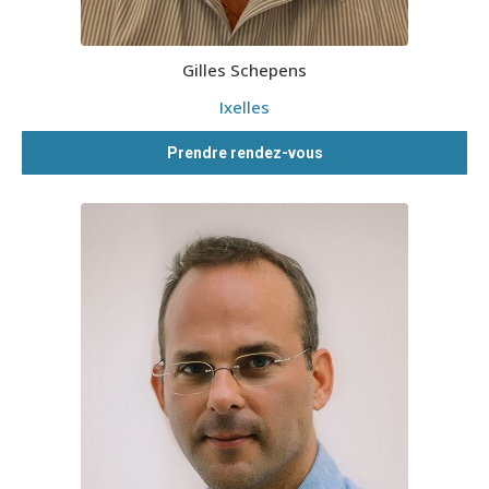
Gilles Schepens
Ixelles
Prendre rendez-vous