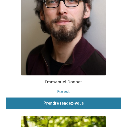
Emmanuel Donnet
Forest
Prendre rendez-vous