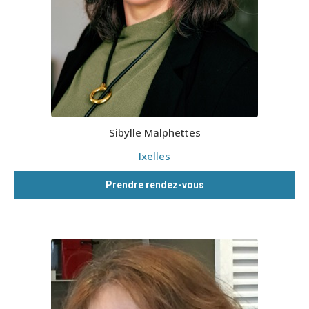
Sibylle Malphettes
Ixelles
Prendre rendez-vous