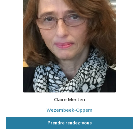
Claire Menten
Wezembeek-Oppem
Prendre rendez-vous