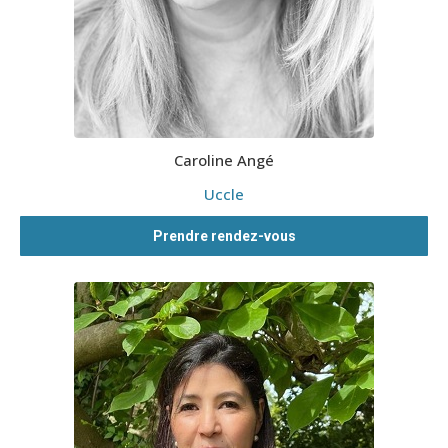
Caroline Angé
Uccle
Prendre rendez-vous