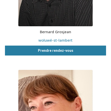
Bernard Grosjean
woluwé-st-lambert
Prendre rendez-vous