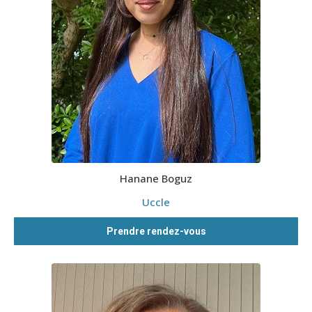
Hanane Boguz
Uccle
Prendre rendez-vous