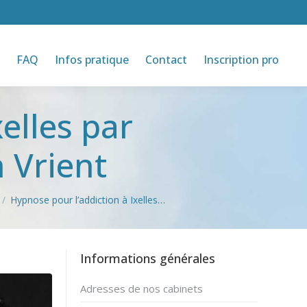
FAQ
Infos pratique
Contact
Inscription pro
elles par
 Vrient
Hypnose pour l’addiction à Ixelles…
Informations générales
Adresses de nos cabinets