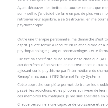
Ayant découvert les limites du toucher en tant que mo
son « self », j’ai décidé de faire un pas de plus vers 
retrouver leur équilibre, à se (re)trouver, en me tourn
psychothérapie.
Outre une thérapie personnelle, ma démarche s’est tou
esprit. J’ai été formé à l’écoute en relation d’aide et à
psychopathologie (1 an) et pharmacologie. Cette forma
Elle tire sa spécificité d’une solide base classique (
aux dernières découvertes en neurosciences et aux ou
agissant sur le psychisme par l’intermédiaire du cham
Remap) mais aussi à l’IFS (Internal Family System).
Cette approche complète permet de traiter les troubl
passé, les addictions et les phobies au niveau de leur
ces mémoires traumatiques. Je me suis spécialisé en pr
Chaque personne a une capacité de croissance et se con