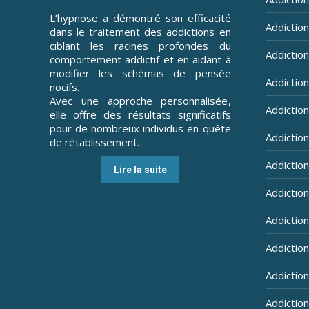
L’hypnose a démontré son efficacité
Addiction
dans le traitement des addictions en
ciblant les racines profondes du
Addiction 
comportement addictif et en aidant à
modifier les schémas de pensée
Addiction
nocifs.
Avec une approche personnalisée,
Addiction
elle offre des résultats significatifs
pour de nombreux individus en quête
Addiction
de rétablissement.
Addictio
Lire la suite
Addictio
Addictio
Addiction
Addiction
Addiction