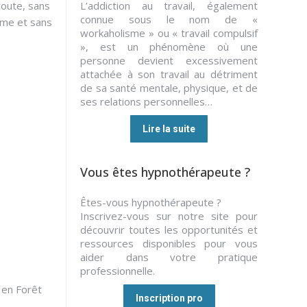
coute, sans
L’addiction au travail, également
connue sous le nom de «
hme et sans
workaholisme » ou « travail compulsif
», est un phénomène où une
personne devient excessivement
attachée à son travail au détriment
de sa santé mentale, physique, et de
ses relations personnelles…
Lire la suite
Vous êtes hypnothérapeute ?
Êtes-vous hypnothérapeute ?
Inscrivez-vous sur notre site pour
découvrir toutes les opportunités et
ressources disponibles pour vous
aider dans votre pratique
professionnelle.
; en Forêt
Inscription pro