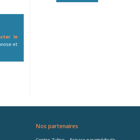
cter le
nose et
Nos partenaires
Centre Tulipe – Espace paramédicale