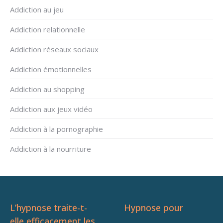
Addiction au jeu
Addiction relationnelle
Addiction réseaux sociaux
Addiction émotionnelles
Addiction au shopping
Addiction aux jeux vidéo
Addiction à la pornographie
Addiction à la nourriture
L’hypnose traite-t-
Hypnose pour
elle efficacement les