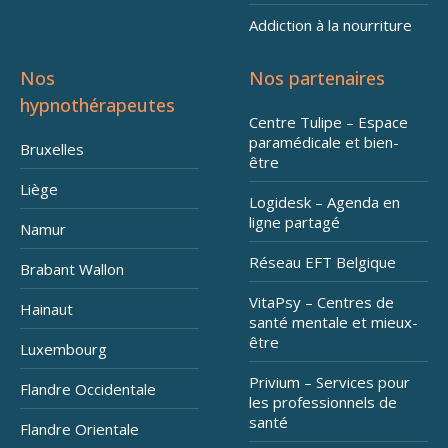
Addiction à la nourriture
Nos
Nos partenaires
hypnothérapeutes
Centre Tulipe – Espace
paramédicale et bien-
Bruxelles
être
Liège
Logidesk – Agenda en
ligne partagé
Namur
Réseau EFT Belgique
Brabant Wallon
VitaPsy – Centres de
Hainaut
santé mentale et mieux-
être
Luxembourg
Privium – Services pour
Flandre Occidentale
les professionnels de
santé
Flandre Orientale