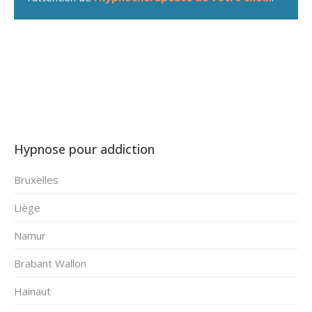
addiction bruxelles
Hypnose pour addiction
Bruxelles
Liège
Namur
Brabant Wallon
Hainaut