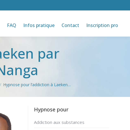
FAQ
Infos pratique
Contact
Inscription pro
aeken par
 Nanga
Hypnose pour l’addiction à Laeken…
Hypnose pour
Addiction aux substances