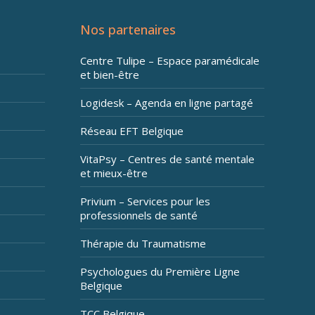
Nos partenaires
Centre Tulipe – Espace paramédicale
et bien-être
Logidesk – Agenda en ligne partagé
Réseau EFT Belgique
VitaPsy – Centres de santé mentale
et mieux-être
Privium – Services pour les
professionnels de santé
Thérapie du Traumatisme
Psychologues du Première Ligne
Belgique
TCC Belgique