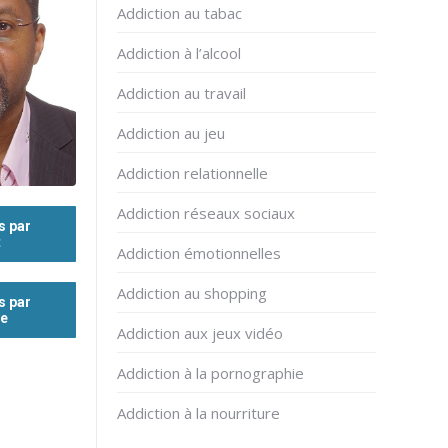
Addiction au tabac
Addiction à l’alcool
Addiction au travail
Addiction au jeu
Addiction relationnelle
Addiction réseaux sociaux
s par
t
Addiction émotionnelles
Addiction au shopping
s par
ne
Addiction aux jeux vidéo
Addiction à la pornographie
Addiction à la nourriture