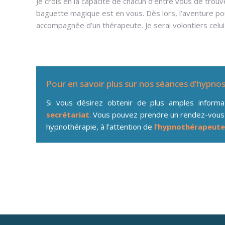
Je crois en la capacité de chacun d’entre vous de trouv
baguette magique est en vous. Dès lors, l’aventure po
accompagnée d’un thérapeute. Je serai volontiers celui
Pour en savoir plus sur nos séances d’hypno
Si vous désirez obtenir de plus amples inform
secrétariat
. Vous pouvez prendre un rendez-vous
hypnothérapie, à l’attention de
l’hypnothérapeute
addiction Laeken