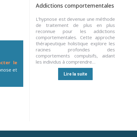
Addictions comportementales
L’hypnose est devenue une méthode
de traitement de plus en plus
reconnue pour les addictions
comportementales. Cette approche
thérapeutique holistique explore les
racines profondes des
comportements compulsifs, aidant
les individus à comprendre…
cter le
nose et
Lire la suite