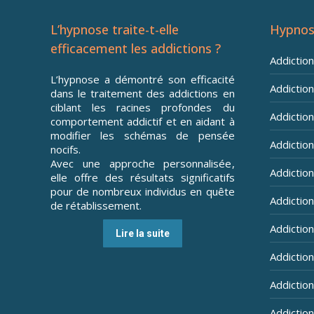
L’hypnose traite-t-elle
Hypnos
efficacement les addictions ?
Addictio
L’hypnose a démontré son efficacité
Addiction
dans le traitement des addictions en
ciblant les racines profondes du
Addiction 
comportement addictif et en aidant à
modifier les schémas de pensée
Addiction
nocifs.
Avec une approche personnalisée,
Addiction
elle offre des résultats significatifs
pour de nombreux individus en quête
Addiction
de rétablissement.
Addictio
Lire la suite
Addictio
Addictio
Addiction