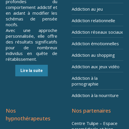
profondes du
comportement addictif et
Addiction au jeu
en aidant à modifier les
schémas de pensée
Addiction relationnelle
nocifs.
Avec une approche
Addiction réseaux sociaux
personnalisée, elle offre
des résultats significatifs
Addiction émotionnelles
pour de nombreux
individus en quête de
Addiction au shopping
rétablissement.
Addiction aux jeux vidéo
Lire la suite
Addiction à la
pornographie
Addiction à la nourriture
Nos
Nos partenaires
hypnothérapeutes
Centre Tulipe – Espace