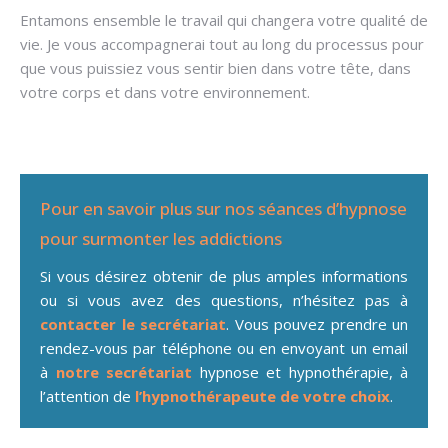
Entamons ensemble le travail qui changera votre qualité de
vie. Je vous accompagnerai tout au long du processus pour
que vous puissiez vous sentir bien dans votre tête, dans
votre corps et dans votre environnement.
Pour en savoir plus sur nos séances d’hypnose
pour surmonter les addictions
Si vous désirez obtenir de plus amples informations
ou si vous avez des questions, n’hésitez pas à
contacter le secrétariat
. Vous pouvez prendre un
rendez-vous par téléphone ou en envoyant un email
à
notre secrétariat
hypnose et hypnothérapie, à
l’attention de
l’hypnothérapeute de votre choix
.