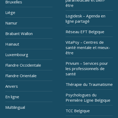
paramédicale et bien-
Bruxelles
être
Liège
Logidesk – Agenda en
ligne partagé
Namur
Réseau EFT Belgique
Brabant Wallon
VitaPsy – Centres de
Hainaut
santé mentale et mieux-
être
Luxembourg
Privium – Services pour
Flandre Occidentale
les professionnels de
santé
Flandre Orientale
Thérapie du Traumatisme
Anvers
Psychologues du
En ligne
Première Ligne Belgique
Multilingual
TCC Belgique