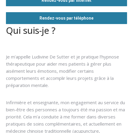
Rendez-vous par internet
Rendez-vous par téléphone
Qui suis-je ?
Hypnose
addiction
Je m’appelle Ludivine De Sutter et je pratique l’hypnose
thérapeutique pour aider mes patients à gérer plus
aisément leurs émotions, modifier certains
comportements et accomplir leurs projets grâce à la
préparation mentale.
Hypnothérapeute Chaudfontaine
Ludivine De Sutter
Infirmière et enseignante, mon engagement au service du
bien-être des personnes a toujours été ma passion et ma
priorité. Cela m’a conduite à me former dans diverses
pratiques de soins complémentaires, et actuellement en
médecine chinoise traditionnelle (acupuncture,