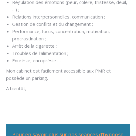
Régulation des émotions (peur, colère, tristesse, deuil,
…) ;
Relations interpersonnelles, communication ;
Gestion de conflits et du changement ;
Performance, focus, concentration, motivation,
procrastination ;
Arrêt de la cigarette ;
Troubles de l’alimentation ;
Enurésie, encoprésie …
Mon cabinet est facilement accessible aux PMR et
possède un parking.
A bientôt,
Pour en savoir plus sur nos séances d’hypnose