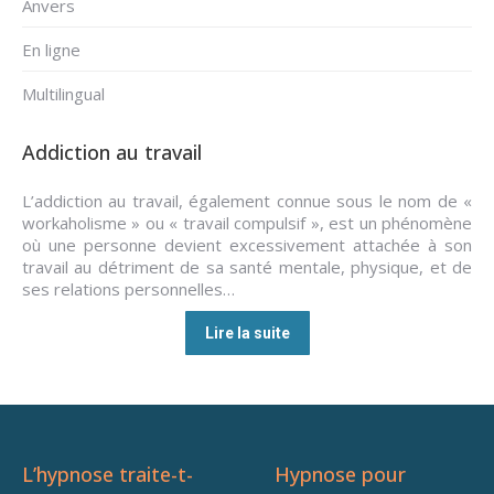
Anvers
En ligne
Multilingual
Addiction au travail
L’addiction au travail, également connue sous le nom de «
workaholisme » ou « travail compulsif », est un phénomène
où une personne devient excessivement attachée à son
travail au détriment de sa santé mentale, physique, et de
ses relations personnelles…
Lire la suite
L’hypnose traite-t-
Hypnose pour