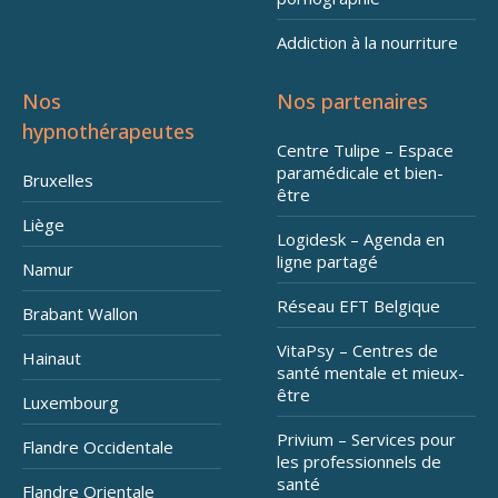
Addiction à la nourriture
Nos
Nos partenaires
hypnothérapeutes
Centre Tulipe – Espace
paramédicale et bien-
Bruxelles
être
Liège
Logidesk – Agenda en
ligne partagé
Namur
Réseau EFT Belgique
Brabant Wallon
VitaPsy – Centres de
Hainaut
santé mentale et mieux-
être
Luxembourg
Privium – Services pour
Flandre Occidentale
les professionnels de
santé
Flandre Orientale