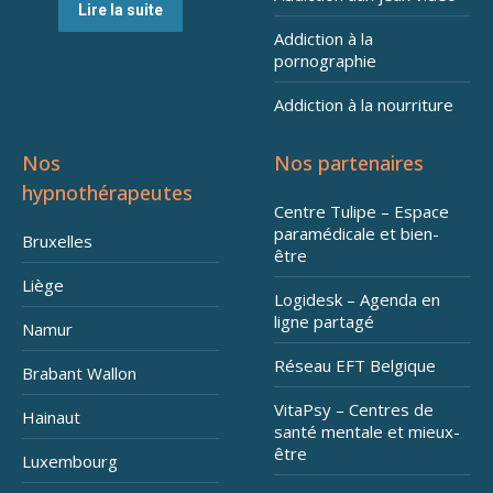
Lire la suite
Addiction à la
pornographie
Addiction à la nourriture
Nos
Nos partenaires
hypnothérapeutes
Centre Tulipe – Espace
paramédicale et bien-
Bruxelles
être
Liège
Logidesk – Agenda en
ligne partagé
Namur
Réseau EFT Belgique
Brabant Wallon
VitaPsy – Centres de
Hainaut
santé mentale et mieux-
être
Luxembourg