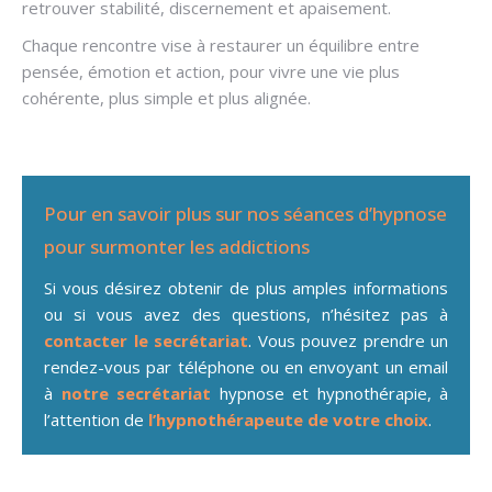
retrouver stabilité, discernement et apaisement.
Chaque rencontre vise à restaurer un équilibre entre
pensée, émotion et action, pour vivre une vie plus
cohérente, plus simple et plus alignée.
Hypnose pour l’addiction à Spa
Pour en savoir plus sur nos séances d’hypnose
pour surmonter les addictions
Si vous désirez obtenir de plus amples informations
ou si vous avez des questions, n’hésitez pas à
contacter le secrétariat
. Vous pouvez prendre un
rendez-vous par téléphone ou en envoyant un email
à
notre secrétariat
hypnose et hypnothérapie, à
l’attention de
l’hypnothérapeute de votre choix
.
Hypnose pour l’addiction à