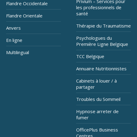
Privium – Services pour
Flandre Occidentale
les professionnels de
santé
Flandre Orientale
Thérapie du Traumatisme
Anvers
Psychologues du
En ligne
Première Ligne Belgique
Multilingual
TCC Belgique
Annuaire Nutritionnistes
Cabinets à louer / à
partager
Troubles du Sommeil
Hypnose arreter de
fumer
OfficePlus Business
Centres