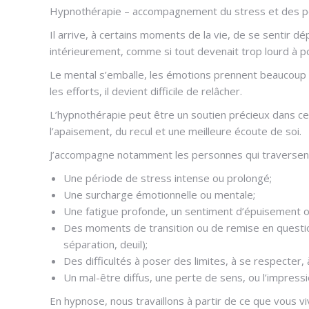
Hypnothérapie – accompagnement du stress et des pér
Il arrive, à certains moments de la vie, de se sentir d
intérieurement, comme si tout devenait trop lourd à p
Le mental s’emballe, les émotions prennent beaucoup 
les efforts, il devient difficile de relâcher.
L’hypnothérapie peut être un soutien précieux dans c
l’apaisement, du recul et une meilleure écoute de soi.
J’accompagne notamment les personnes qui traversent
Une période de stress intense ou prolongé;
Une surcharge émotionnelle ou mentale;
Une fatigue profonde, un sentiment d’épuisement ou
Des moments de transition ou de remise en questio
séparation, deuil);
Des difficultés à poser des limites, à se respecter, à
Un mal-être diffus, une perte de sens, ou l’impress
En hypnose, nous travaillons à partir de ce que vous v