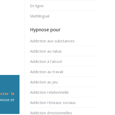
En ligne
Multilingual
Hypnose pour
Addiction aux substances
Addiction au tabac
Addiction à l’alcool
Addiction au travail
Addiction au jeu
Addiction relationnelle
cter le
nose et
Addiction réseaux sociaux
Addiction émotionnelles