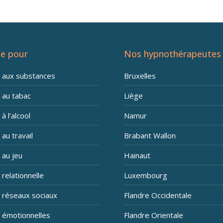
e pour
Nos hypnothérapeutes
n aux substances
Bruxelles
 au tabac
Liège
à l’alcool
Namur
 au travail
Brabant Wallon
 au jeu
Hainaut
 relationnelle
Luxembourg
n réseaux sociaux
Flandre Occidentale
n émotionnelles
Flandre Orientale