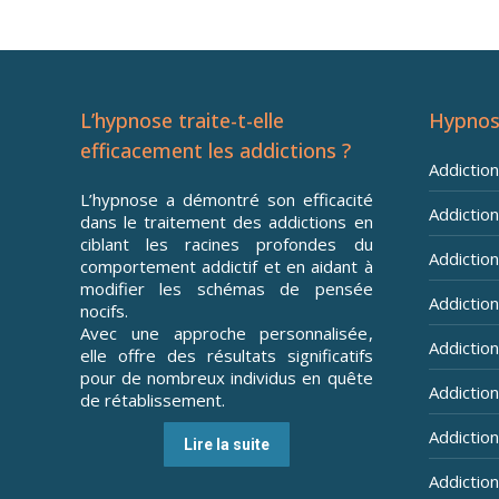
L’hypnose traite-t-elle
Hypnos
efficacement les addictions ?
Addictio
L’hypnose a démontré son efficacité
Addiction
dans le traitement des addictions en
ciblant les racines profondes du
Addiction 
comportement addictif et en aidant à
modifier les schémas de pensée
Addiction
nocifs.
Avec une approche personnalisée,
Addiction
elle offre des résultats significatifs
pour de nombreux individus en quête
Addiction
de rétablissement.
Addictio
Lire la suite
Addictio