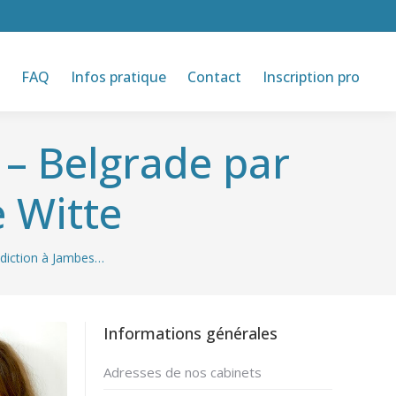
FAQ
Infos pratique
Contact
Inscription pro
 – Belgrade par
 Witte
ddiction à Jambes…
Informations générales
Adresses de nos cabinets