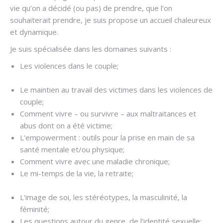
vie qu’on a décidé (ou pas) de prendre, que l’on
souhaiterait prendre, je suis propose un accueil chaleureux
et dynamique.
Je suis spécialisée dans les domaines suivants :
Les violences dans le couple;
Hypnose addiction à
Ottignies
Le maintien au travail des victimes dans les violences de
couple;
Comment vivre – ou survivre – aux maltraitances et
abus dont on a été victime;
L’empowerment : outils pour la prise en main de sa
santé mentale et/ou physique;
Comment vivre avec une maladie chronique;
Le mi-temps de la vie, la retraite;
Hypnose addiction à
Ottignies
L’image de soi, les stéréotypes, la masculinité, la
féminité;
Les questions autour du genre, de l’identité sexuelle;