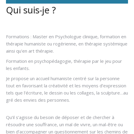
Qui suis-je ?
Hypnose
addiction
Formations : Master en Psychologue clinique, formation en
thérapie humaniste ou rogérienne, en thérapie systémique
ainsi qu’en art thérapie.
Hypnose addiction à Ottignies
Formation en psychopédagogie, thérapie par le jeu pour
les enfants.
Je propose un accueil humaniste centré sur la personne
tout en favorisant la créativité et les moyens d’expression
tels que l’écriture, le dessin ou les collages, la sculpture…au
gré des envies des personnes.
Hypnose addiction à
Ottignies
Qu’il s’agisse du besoin de déposer et de chercher à
résoudre une souffrance, un mal de vivre, un mal-être ou
bien d’accompagner un questionnement sur les chemins de