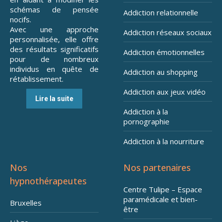
schémas de pensée
Addiction relationnelle
nocifs.
Avec une approche
Addiction réseaux sociaux
personnalisée, elle offre
des résultats significatifs
Addiction émotionnelles
pour de nombreux
individus en quête de
Addiction au shopping
rétablissement.
Addiction aux jeux vidéo
Lire la suite
Addiction à la
pornographie
Addiction à la nourriture
Nos
Nos partenaires
hypnothérapeutes
Centre Tulipe – Espace
paramédicale et bien-
Bruxelles
être