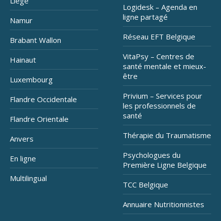
Liège
Logidesk – Agenda en
ligne partagé
Namur
Réseau EFT Belgique
Brabant Wallon
VitaPsy – Centres de
Hainaut
santé mentale et mieux-
être
Luxembourg
Privium – Services pour
Flandre Occidentale
les professionnels de
santé
Flandre Orientale
Thérapie du Traumatisme
Anvers
Psychologues du
En ligne
Première Ligne Belgique
Multilingual
TCC Belgique
Annuaire Nutritionnistes