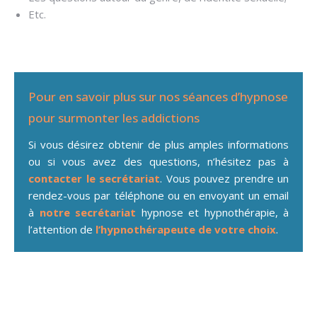
Etc.
Hypnose addiction à Ottignies
Pour en savoir plus sur nos séances d’hypnose
pour surmonter les addictions
Si vous désirez obtenir de plus amples informations
ou si vous avez des questions, n’hésitez pas à
contacter le secrétariat
. Vous pouvez prendre un
rendez-vous par téléphone ou en envoyant un email
à
notre secrétariat
hypnose et hypnothérapie, à
l’attention de
l’hypnothérapeute de votre choix
.
Hypnose pour addiction à
Ottignies