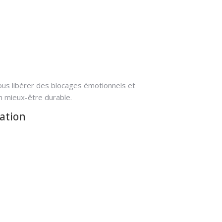
us libérer des blocages émotionnels et
n mieux-être durable.
mation