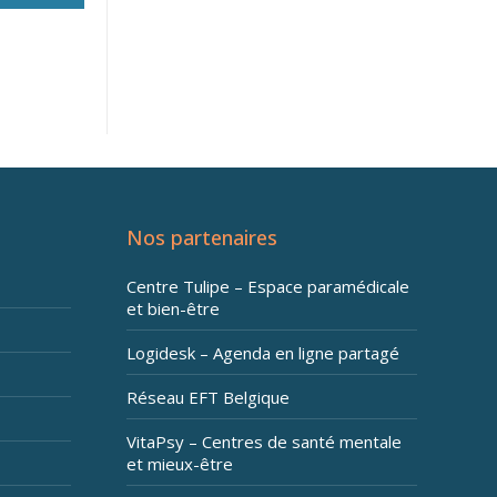
Nos partenaires
Centre Tulipe – Espace paramédicale
et bien-être
Logidesk – Agenda en ligne partagé
Réseau EFT Belgique
VitaPsy – Centres de santé mentale
et mieux-être