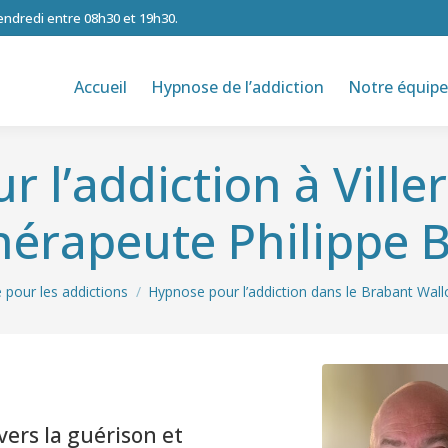
vendredi entre 08h30 et 19h30.
Accueil
Hypnose de l’addiction
Notre équipe
 l’addiction à Villers
érapeute Philippe 
 pour les addictions
Hypnose pour l’addiction dans le Brabant Wall
ers-la-Ville
ers la guérison et