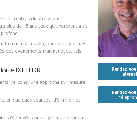
ls et troubles du stress post-
uis plus de 15 ans ceux qui cherchent à se
e profond.
, notamment à la radio, pour partager mes
après des événements traumatiques, tels
 Boîte IXELLOR
Rendez-vou
interne
ants, j’ai conçu une approche sur-mesure
Rendez-vou
télépho
e, en quelques séances, d’éliminer les
ires éprouvées pour agir en profondeur :