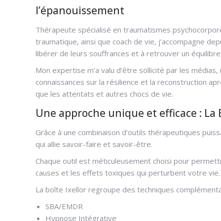
l’épanouissement
Thérapeute spécialisé en traumatismes psychocorpore
traumatique, ainsi que coach de vie, j’accompagne dep
libérer de leurs souffrances et à retrouver un équilibr
Mon expertise m’a valu d’être sollicité par les médias
connaissances sur la résilience et la reconstruction 
que les attentats et autres chocs de vie.
Une approche unique et efficace : La
Grâce à une combinaison d’outils thérapeutiques puiss
qui allie savoir-faire et savoir-être.
Chaque outil est méticuleusement choisi pour permettr
causes et les effets toxiques qui perturbent votre vie.
La boîte Ixellor regroupe des techniques complémenta
SBA/EMDR
Hypnose Intégrative