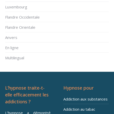
Luxembourg
Flandre Occidentale
Flandre Orientale
Anvers
En ligne
Multilingual
L’hypnose traite-t-
Hypnose pour
elle efficacement les
Addiction aux substances
addictions ?
Addiction au tabac
L’hypnose a démontré