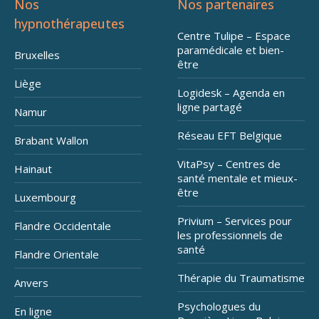
Nos
Nos partenaires
hypnothérapeutes
Centre Tulipe – Espace
paramédicale et bien-
Bruxelles
être
Liège
Logidesk – Agenda en
ligne partagé
Namur
Réseau EFT Belgique
Brabant Wallon
VitaPsy – Centres de
Hainaut
santé mentale et mieux-
être
Luxembourg
Privium – Services pour
Flandre Occidentale
les professionnels de
santé
Flandre Orientale
Thérapie du Traumatisme
Anvers
Psychologues du
En ligne