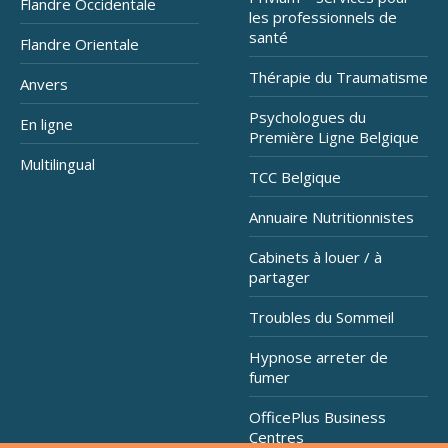
Flandre Occidentale
les professionnels de
santé
Flandre Orientale
Thérapie du Traumatisme
Anvers
Psychologues du
En ligne
Première Ligne Belgique
Multilingual
TCC Belgique
Annuaire Nutritionnistes
Cabinets à louer / à
partager
Troubles du Sommeil
Hypnose arreter de
fumer
OfficePlus Business
Centres