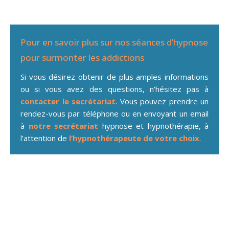
Pour en savoir plus sur nos séances d’hypnose
pour surmonter les addictions
Si vous désirez obtenir de plus amples informations
ou si vous avez des questions, n’hésitez pas à
contacter le secrétariat
. Vous pouvez prendre un
rendez-vous par téléphone ou en envoyant un email
à
notre secrétariat
hypnose et hypnothérapie, à
l’attention de
l’hypnothérapeute de votre choix
.
addiction ECAUSSINNES