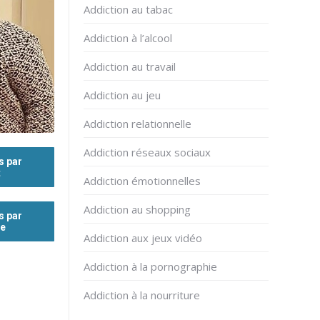
Addiction au tabac
Addiction à l’alcool
Addiction au travail
Addiction au jeu
Addiction relationnelle
Addiction réseaux sociaux
s par
t
Addiction émotionnelles
Addiction au shopping
s par
ne
Addiction aux jeux vidéo
Addiction à la pornographie
Addiction à la nourriture