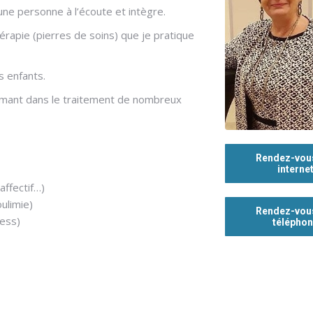
 une personne à l’écoute et intègre.
érapie (pierres de soins) que je pratique
s enfants.
ormant dans le traitement de nombreux
Rendez-vou
interne
ffectif…)
ulimie)
Rendez-vou
ress)
télépho