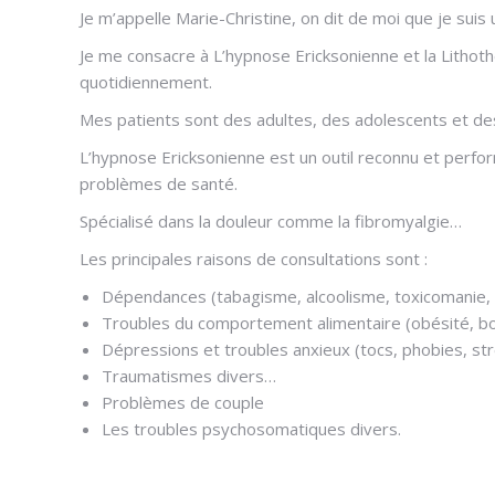
Je m’appelle Marie-Christine, on dit de moi que je suis
Je me consacre à L’hypnose Ericksonienne et la Lithoth
quotidiennement.
Mes patients sont des adultes, des adolescents et de
L’hypnose Ericksonienne est un outil reconnu et perf
problèmes de santé.
Spécialisé dans la douleur comme la fibromyalgie…
Les principales raisons de consultations sont :
Dépendances (tabagisme, alcoolisme, toxicomanie, a
Troubles du comportement alimentaire (obésité, bo
Dépressions et troubles anxieux (tocs, phobies, st
Traumatismes divers…
Problèmes de couple
Les troubles psychosomatiques divers.