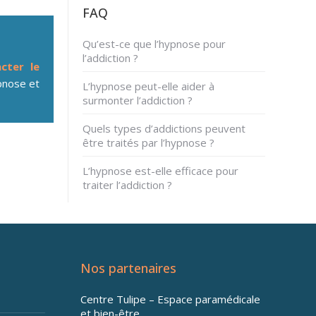
FAQ
Qu’est-ce que l’hypnose pour
l’addiction ?
cter le
nose et
L’hypnose peut-elle aider à
surmonter l’addiction ?
Quels types d’addictions peuvent
être traités par l’hypnose ?
L’hypnose est-elle efficace pour
traiter l’addiction ?
Nos partenaires
Centre Tulipe – Espace paramédicale
et bien-être