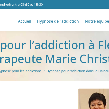
vendredi entre 08h30 et 19h30.
Accueil
Hypnose de l’addiction
Notre équipe
our l’addiction à F
apeute Marie Christ
ypnose pour les addictions
Hypnose pour l’addiction dans le Hainau
ute – Fleurus