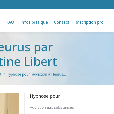
FAQ
Infos pratique
Contact
Inscription pro
leurus par
ine Libert
t
Hypnose pour l’addiction à Fleurus…
Hypnose pour
Addiction aux substances