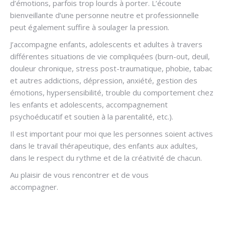
d’émotions, parfois trop lourds à porter. L’écoute
bienveillante d’une personne neutre et professionnelle
peut également suffire à soulager la pression.
J’accompagne enfants, adolescents et adultes à travers
différentes situations de vie compliquées (burn-out, deuil,
douleur chronique, stress post-traumatique, phobie, tabac
et autres addictions, dépression, anxiété, gestion des
émotions, hypersensibilité, trouble du comportement chez
les enfants et adolescents, accompagnement
psychoéducatif et soutien à la parentalité, etc.).
Il est important pour moi que les personnes soient actives
dans le travail thérapeutique, des enfants aux adultes,
dans le respect du rythme et de la créativité de chacun.
Au plaisir de vous rencontrer et de vous
accompagner.
Hypnose addiction à Thuin
Hypnose addiction à Mont-sur-Marchienne