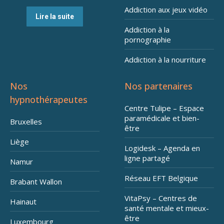
Addiction aux jeux vidéo
Lire la suite
Addiction à la
pornographie
Addiction à la nourriture
Nos
Nos partenaires
hypnothérapeutes
Centre Tulipe – Espace
paramédicale et bien-
Bruxelles
être
Liège
Logidesk – Agenda en
ligne partagé
Namur
Réseau EFT Belgique
Brabant Wallon
VitaPsy – Centres de
Hainaut
santé mentale et mieux-
être
Luxembourg