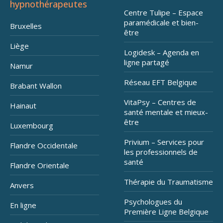
hypnothérapeutes
Centre Tulipe – Espace
paramédicale et bien-
Bruxelles
être
Liège
Logidesk – Agenda en
ligne partagé
Namur
Réseau EFT Belgique
Brabant Wallon
VitaPsy – Centres de
Hainaut
santé mentale et mieux-
être
Luxembourg
Privium – Services pour
Flandre Occidentale
les professionnels de
santé
Flandre Orientale
Thérapie du Traumatisme
Anvers
Psychologues du
En ligne
Première Ligne Belgique