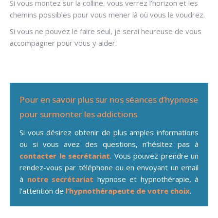
Si vous montez sur la colline, vous verrez l’horizon et les
chemins possibles pour vous mener là où vous le voudrez.
Si vous ne pouvez le faire seul, je serai heureuse de vous
accompagner pour vous y aider.
Pour en savoir plus sur nos séances d’hypnose
pour surmonter les addictions
Si vous désirez obtenir de plus amples informations
ou si vous avez des questions, n’hésitez pas à
contacter le secrétariat
. Vous pouvez prendre un
rendez-vous par téléphone ou en envoyant un email
à
notre secrétariat
hypnose et hypnothérapie, à
l’attention de
l’hypnothérapeute de votre choix
.
addiction Wezembeek-