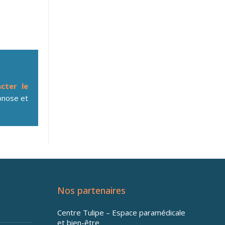
cter le
nose et
Nos partenaires
Centre Tulipe – Espace paramédicale
et bien-être