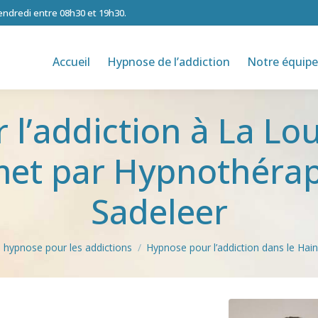
vendredi entre 08h30 et 19h30.
Accueil
Hypnose de l’addiction
Notre équipe
l’addiction à La Lou
umet par Hypnothéra
Sadeleer
n hypnose pour les addictions
Hypnose pour l’addiction dans le Hai
ction