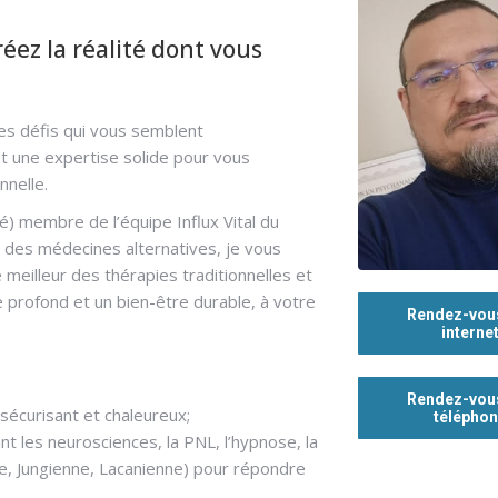
réez la réalité dont vous
es défis qui vous semblent
et une expertise solide pour vous
nnelle.
) membre de l’équipe Influx Vital du
e des médecines alternatives, je vous
 meilleur des thérapies traditionnelles et
 profond et un bien-être durable, à votre
Rendez-vou
interne
Rendez-vou
sécurisant et chaleureux;
télépho
 les neurosciences, la PNL, l’hypnose, la
, Jungienne, Lacanienne) pour répondre