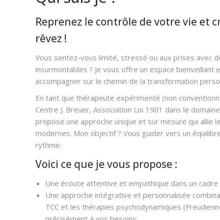
Reprenez le contrôle de votre vie et c
rêvez !
Vous sentez-vous limité, stressé ou aux prises avec d
insurmontables ? Je vous offre un espace bienveillant 
accompagner sur le chemin de la transformation perso
En tant que thérapeute expérimenté (non conventionné
Centre J. Breuer, Association Loi 1901 dans le domain
propose une approche unique et sur mesure qui allie le
modernes. Mon objectif ? Vous guider vers un équilibre
rythme.
Voici ce que je vous propose :
Une écoute attentive et empathique dans un cadre 
Une approche intégrative et personnalisée combinant
TCC et les thérapies psychodynamiques (Freudienne
précisément à vos besoins;