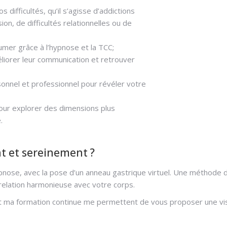
fficultés, qu’il s’agisse d’addictions
ion, de difficultés relationnelles ou de
mer grâce à l’hypnose et la TCC;
liorer leur communication et retrouver
nnel et professionnel pour révéler votre
our explorer des dimensions plus
.
t et sereinement ?
ose, avec la pose d’un anneau gastrique virtuel. Une méthode 
 relation harmonieuse avec votre corps.
et ma formation continue me permettent de vous proposer une vi