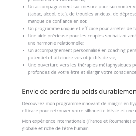
Un accompagnement sur mesure pour surmonter vos di
(tabac, alcool, etc.), de troubles anxieux, de dépress
manque de confiance en soi;
Un programme unique et efficace pour arrêter de fu
Une aide précieuse pour les couples souhaitant amé
une harmonie relationnelle;
Un accompagnement personnalisé en coaching perso
potentiel et atteindre vos objectifs de vie;
Une ouverture vers les thérapies métaphysiques p
profondes de votre être et élargir votre conscience
Envie de perdre du poids durablemen
Découvrez mon programme innovant de maigrir en hypn
efficace pour retrouver votre silhouette idéale et une
Mon expérience internationale (France et Roumanie) 
globale et riche de l’être humain.