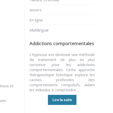
Anvers
En ligne
Multilingual
Addictions comportementales
L’hypnose est devenue une méthode
de traitement de plus en plus
reconnue pour les addictions
comportementales. Cette approche
thérapeutique holistique explore les
racines profondes des
comportements compulsifs, aidant
douce et
les individus à comprendre…
sion
Lire la suite