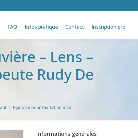
FAQ
Infos pratique
Contact
Inscription pro
vière – Lens –
peute Rudy De
naut
Hypnose pour l’addiction à La…
Informations générales