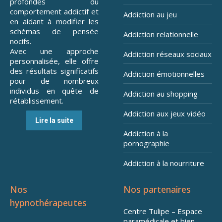
profondes du
comportement addictif et
Addiction au jeu
en aidant à modifier les
schémas de pensée
Addiction relationnelle
nocifs.
Avec une approche
Addiction réseaux sociaux
personnalisée, elle offre
des résultats significatifs
Addiction émotionnelles
pour de nombreux
individus en quête de
Addiction au shopping
rétablissement.
Addiction aux jeux vidéo
Lire la suite
Addiction à la
pornographie
Addiction à la nourriture
Nos
Nos partenaires
hypnothérapeutes
Centre Tulipe – Espace
paramédicale et bien-