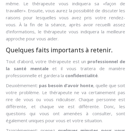
même. Le thérapeute vous indiquera sa «façon de
travailler». Ensuite, vous aurez la possibilité de discuter les
raisons pour lesquelles vous avez pris votre rendez-
vous. À la fin de la séance, après avoir recueilli assez
d’informations, le thérapeute vous indiquera la meilleure
approche pour vous aider.
Quelques faits importants à retenir.
Tout d’abord, votre thérapeute est un
professionnel de
la santé mentale
et il vous traitera de manière
professionnelle et gardera la
confidentialité
.
Deuxièmement:
pas besoin d’avoir honte
, quelle que soit
votre problème. Le thérapeute ne va certainement pas
rire de vous ou vous ridiculiser. Chaque personne est
différente, et chaque vie est différente. Donc, les
questions qui vous ont amenées à consulter, sont
également uniques pour vous et votre situation.
Troisièmement: prenez
quelques minutes pour vous