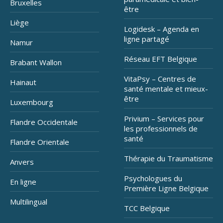
Bruxelles
être
Liège
Logidesk – Agenda en
ligne partagé
Namur
Réseau EFT Belgique
Brabant Wallon
VitaPsy – Centres de
Hainaut
santé mentale et mieux-
être
Luxembourg
Privium – Services pour
Flandre Occidentale
les professionnels de
santé
Flandre Orientale
Thérapie du Traumatisme
Anvers
Psychologues du
En ligne
Première Ligne Belgique
Multilingual
TCC Belgique