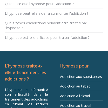
Qu’est-ce que l’hypnose pour l’addiction ?
L’hypnose peut-elle aider à surmonter l’addiction ?
Quels types d’addictions peuvent être traités par
l’hypnose ?
L’hypnose est-elle efficace pour traiter l’addiction ?
L’hypnose traite-t-
Hypnose pour
elle efficacement les
Addiction aux substances
addictions ?
Addiction au tabac
L’hypnose a démontré
son efficacité dans le
Addiction à l’alcool
traitement des addictions
en ciblant les racines
Addiction au travail